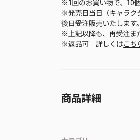
※1回のお買い物で、10
※発売日当日（キャラク
後日受注販売いたします
※上記以降も、再受注ま
※返品可 詳しくは
こち
商品詳細
カテゴリ