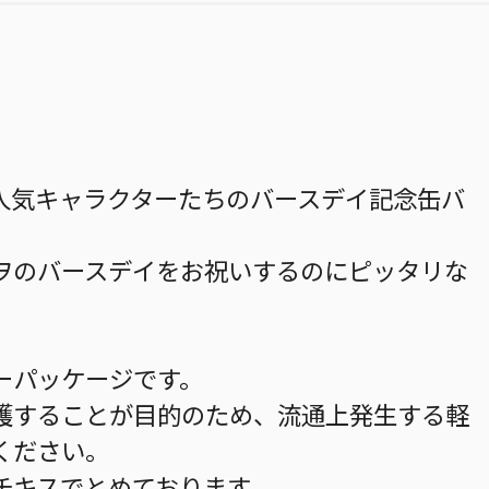
人気キャラクターたちのバースデイ記念缶バ
ヲのバースデイをお祝いするのにピッタリな
ーパッケージです。
護することが目的のため、流通上発生する軽
ください。
チキスでとめております。