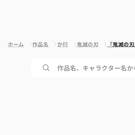
ホーム
作品名
か行
鬼滅の刃
『鬼滅の刃