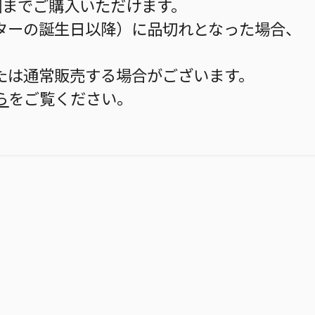
個までご購入いただけます。
ターの誕生日以降）に品切れとなった場合、
。
たは通常販売する場合がございます。
ら
をご覧ください。