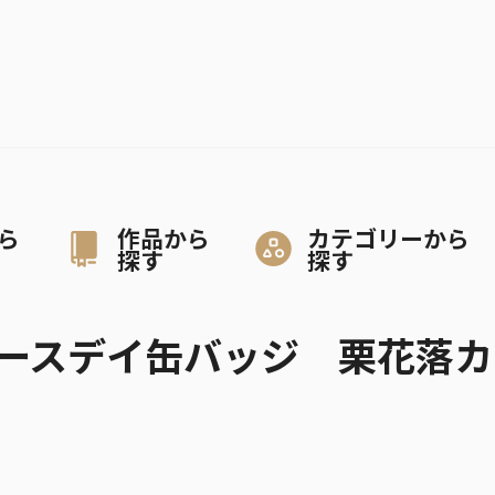
ら
作品から
カテゴリーから
探す
探す
ースデイ缶バッジ 栗花落カ