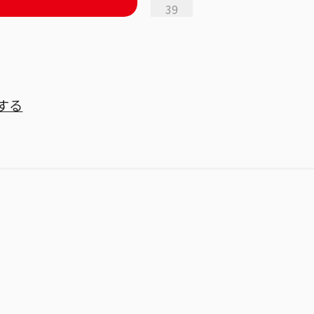
39
する