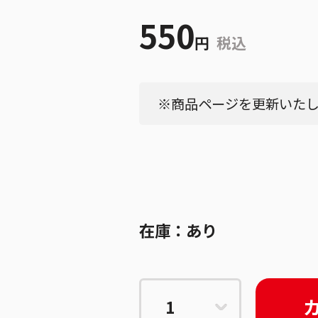
550
円
税込
※商品ページを更新いたしま
在庫：
あり