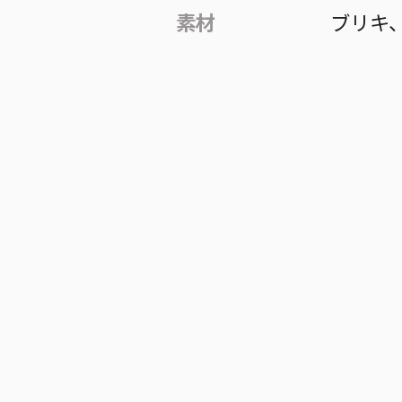
素材
ブリキ、