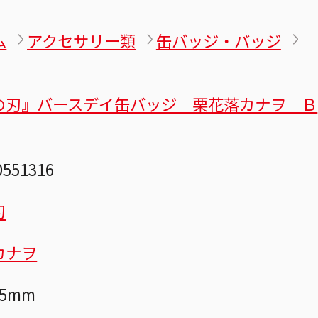
ム
アクセサリー類
缶バッジ・バッジ
の刃』バースデイ缶バッジ 栗花落カナヲ Ｂ
0551316
刃
カナヲ
5mm