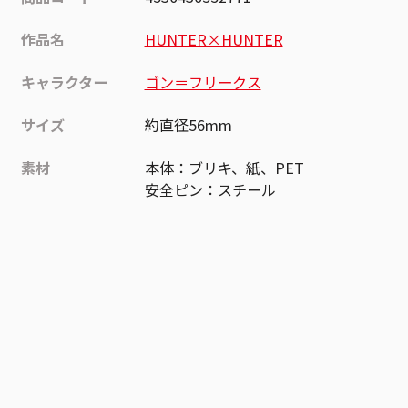
作品名
HUNTER×HUNTER
キャラクター
ゴン＝フリークス
サイズ
約直径56mm
素材
本体：ブリキ、紙、PET
安全ピン：スチール
作品
HUNTER×HUNTER