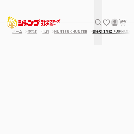
ホーム
作品名
は行
HUNTER×HUNTER
完全受注生産「週刊少年ジ