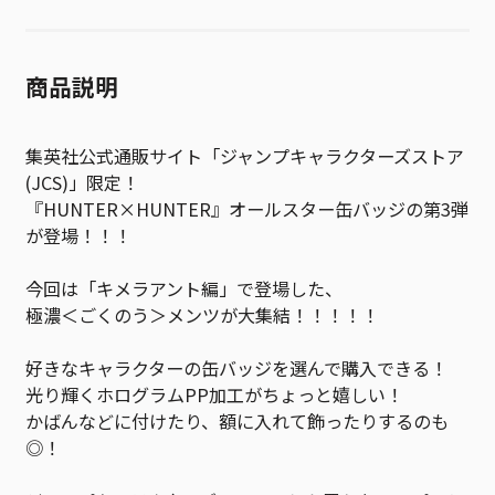
商品説明
集英社公式通販サイト「ジャンプキャラクターズストア
(JCS)」限定！
『HUNTER×HUNTER』オールスター缶バッジの第3弾
が登場！！！
今回は「キメラアント編」で登場した、
極濃＜ごくのう＞メンツが大集結！！！！！
好きなキャラクターの缶バッジを選んで購入できる！
光り輝くホログラムPP加工がちょっと嬉しい！
かばんなどに付けたり、額に入れて飾ったりするのも
◎！