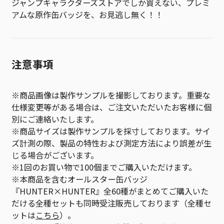
ジャンプキャラクターズストアでしか買えない、プレミ
アムな原作缶バッジを、お見逃し無く！！
注意事項
※商品画像は製作サンプルを撮影しております。重要な
仕様変更等がある場合は、ご注文いただいたお客様に個
別にご連絡いたします。
※商品サイズは製作サンプルを採寸しております。サイ
ズ計測の際、製品の特性および測定方法により誤差が生
じる場合がございます。
※1回のお買い物で100個までご購入いただけます。
※本商品を含むオールスター缶バッジ
『HUNTER×HUNTER』全60種がまとめてご購入いた
だける全種セットも同時受注販売しております（全種セ
ットは
こちら
）。