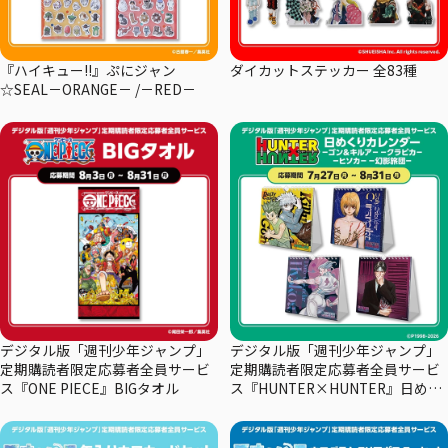
『ハイキュー!!』ぷにジャン
ダイカットステッカー 全83種
☆SEAL－ORANGE－ /－RED－
デジタル版「週刊少年ジャンプ」
デジタル版「週刊少年ジャンプ」
定期購読者限定応募者全員サービ
定期購読者限定応募者全員サービ
ス『ONE PIECE』BIGタオル
ス『HUNTER×HUNTER』日めく
りカレンダー