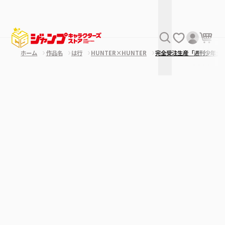
ホーム
作品名
は行
HUNTER×HUNTER
完全受注生産「週刊少年ジ