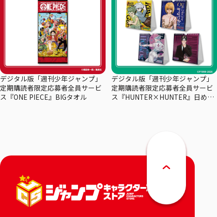
デジタル版「週刊少年ジャンプ」
デジタル版「週刊少年ジャンプ」
定期購読者限定応募者全員サービ
定期購読者限定応募者全員サービ
ス『ONE PIECE』BIGタオル
ス『HUNTER×HUNTER』日めく
りカレンダー