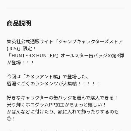
商品説明
集英社公式通販サイト「ジャンプキャラクターズストア
(JCS)」限定！
『HUNTER×HUNTER』オールスター缶バッジの第3弾
が登場！！！
今回は「キメラアント編」で登場した、
極濃＜ごくのう＞メンツが大集結！！！！！
好きなキャラクターの缶バッジを選んで購入できる！
光り輝くホログラムPP加工がちょっと嬉しい！
かばんなどに付けたり、額に入れて飾ったりするのも
◎！