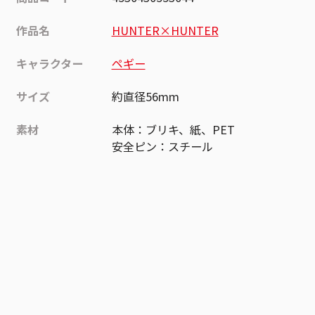
作品名
HUNTER×HUNTER
キャラクター
ペギー
サイズ
約直径56mm
素材
本体：ブリキ、紙、PET
安全ピン：スチール
作品
HUNTER×HUNTER