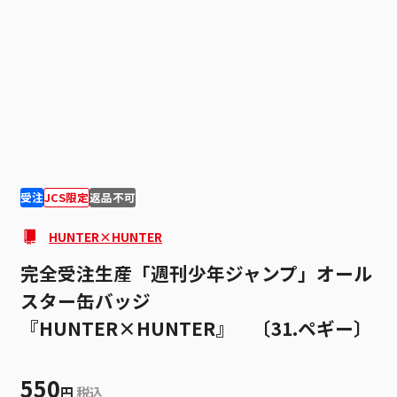
1
1
受注
JCS限定
返品不可
HUNTER×HUNTER
完全受注生産「週刊少年ジャンプ」オール
スター缶バッジ
『HUNTER×HUNTER』 〔31.ペギー〕
550
円
税込