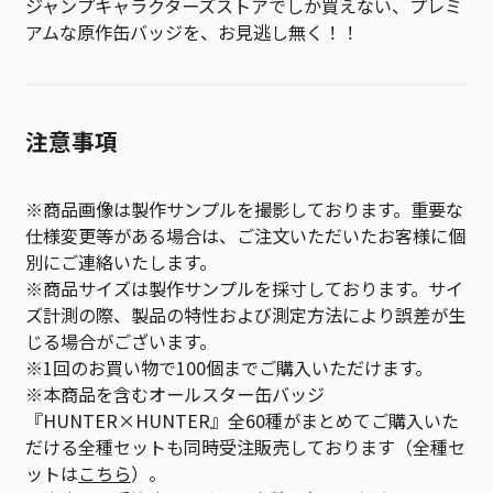
ジャンプキャラクターズストアでしか買えない、プレミ
アムな原作缶バッジを、お見逃し無く！！
注意事項
※商品画像は製作サンプルを撮影しております。重要な
仕様変更等がある場合は、ご注文いただいたお客様に個
別にご連絡いたします。
※商品サイズは製作サンプルを採寸しております。サイ
ズ計測の際、製品の特性および測定方法により誤差が生
じる場合がございます。
※1回のお買い物で100個までご購入いただけます。
※本商品を含むオールスター缶バッジ
『HUNTER×HUNTER』全60種がまとめてご購入いた
だける全種セットも同時受注販売しております（全種セ
ットは
こちら
）。