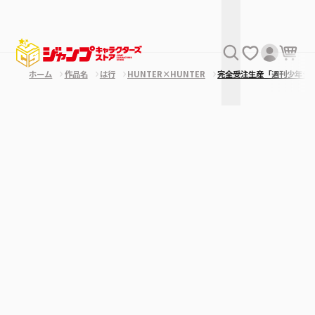
ホーム
作品名
は行
HUNTER×HUNTER
完全受注生産「週刊少年ジ