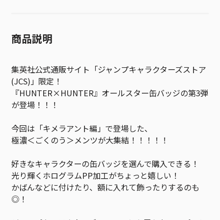
商品説明
集英社公式通販サイト「ジャンプキャラクターズストア
(JCS)」限定！
『HUNTER×HUNTER』オールスター缶バッジの第3弾
が登場！！！
今回は「キメラアント編」で登場した、
極濃＜ごくのう＞メンツが大集結！！！！！
好きなキャラクターの缶バッジを選んで購入できる！
光り輝くホログラムPP加工がちょっと嬉しい！
かばんなどに付けたり、額に入れて飾ったりするのも
◎！