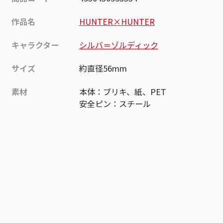
作品名
HUNTER×HUNTER
キャラクター
シルバ＝ゾルディック
サイズ
約直径56mm
素材
本体：ブリキ、紙、PET
安全ピン：スチール
作品
HUNTER×HUNTER