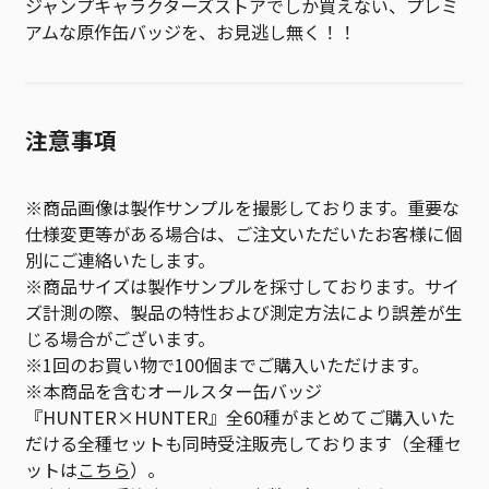
ジャンプキャラクターズストアでしか買えない、プレミ
アムな原作缶バッジを、お見逃し無く！！
注意事項
※商品画像は製作サンプルを撮影しております。重要な
仕様変更等がある場合は、ご注文いただいたお客様に個
別にご連絡いたします。
※商品サイズは製作サンプルを採寸しております。サイ
ズ計測の際、製品の特性および測定方法により誤差が生
じる場合がございます。
※1回のお買い物で100個までご購入いただけます。
※本商品を含むオールスター缶バッジ
『HUNTER×HUNTER』全60種がまとめてご購入いた
だける全種セットも同時受注販売しております（全種セ
ットは
こちら
）。