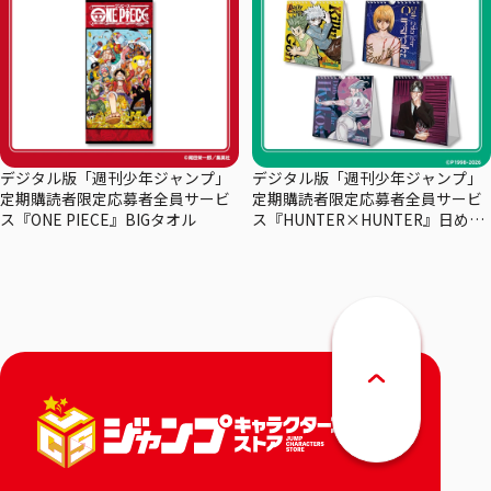
デジタル版「週刊少年ジャンプ」
デジタル版「週刊少年ジャンプ」
定期購読者限定応募者全員サービ
定期購読者限定応募者全員サービ
ス『ONE PIECE』BIGタオル
ス『HUNTER×HUNTER』日めく
りカレンダー