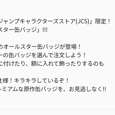
ャンプキャラクターズストア(JCS)」限定！
ター缶バッジ」!!!
のオールスター缶バッジが登場！
ーの缶バッジを選んで注文しよう！
に付けたり、額に入れて飾ったりするのも
仕様！キラキラしているぞ！
レミアムな原作缶バッジを、お見逃しなく!!