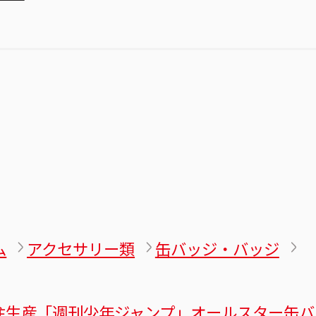
ム
アクセサリー類
缶バッジ・バッジ
注生産「週刊少年ジャンプ」オールスター缶バ