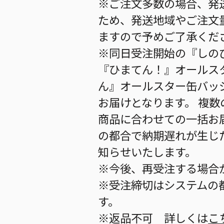
※ご注文多数の場合、発
ため、発送地域やご注文
ますので予めご了承くだ
※同日受注開始の『しのび
『ひまてん！』オールスタ
ん』オールスター缶バッジ(
お届けとなります。 複
商品に合わせての一括お
の都合で納期遅れが生じ
知らせいたします。
※今後、再受注する場合
※受注締切はシステムの都
す。
※返品不可 詳しくは
こ