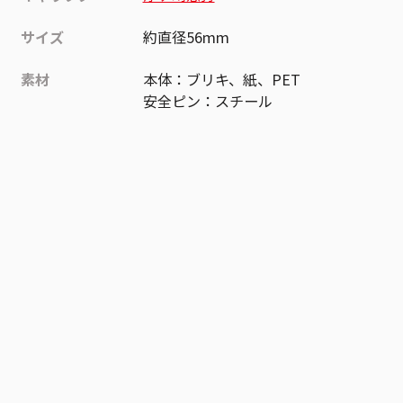
サイズ
約直径56mm
素材
本体：ブリキ、紙、PET
安全ピン：スチール
作品
悪祓士のキヨシくん
お気に入り作品に登録する