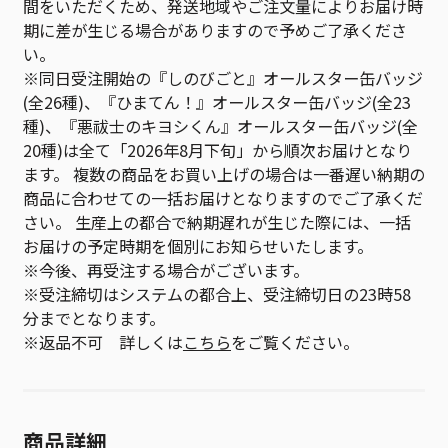
間をいただくため、発送地域やご注文量によりお届け時
期に差が生じる場合がありますので予めご了承くださ
い。
※同日受注開始の『しのびごと』オールスター缶バッジ
(全26種)、『ひまてん！』オールスター缶バッジ(全23
種)、『悪祓士のキヨシくん』オールスター缶バッジ(全
20種)は全て「2026年8月下旬」から順次お届けとなり
ます。 複数の商品をお買い上げの場合は一番遅い納期の
商品に合わせての一括お届けとなりますのでご了承くだ
さい。 生産上の都合で納期遅れが生じた際には、一括
お届けの予定時期を個別にお知らせいたします。
※今後、再受注する場合がございます。
※受注締切はシステムの都合上、受注締切日の23時58
分までとなります。
※返品不可 詳しくは
こちら
をご覧ください。
商品詳細