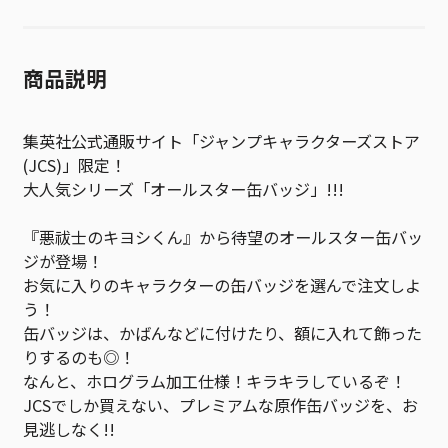
商品説明
集英社公式通販サイト「ジャンプキャラクターズストア
(JCS)」限定！
大人気シリーズ「オールスター缶バッジ」!!!
『悪祓士のキヨシくん』から待望のオールスター缶バッ
ジが登場！
お気に入りのキャラクターの缶バッジを選んで注文しよ
う！
缶バッジは、かばんなどに付けたり、額に入れて飾った
りするのも◎！
なんと、ホログラム加工仕様！キラキラしているぞ！
JCSでしか買えない、プレミアムな原作缶バッジを、お
見逃しなく!!