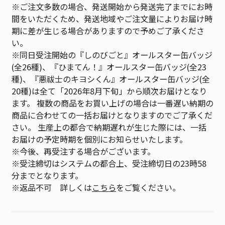
※ご注文多数の場合、発送開始から発送完了までにお時
間をいただくため、発送地域やご注文量によりお届け時
期に差が生じる場合がありますので予めご了承くださ
い。
※同日受注開始の『しのびごと』オールスター缶バッジ
(全26種)、『ひまてん！』オールスター缶バッジ(全23
種)、『悪祓士のキヨシくん』オールスター缶バッジ(全
20種)は全て「2026年8月下旬」から順次お届けとなり
ます。 複数の商品をお買い上げの場合は一番遅い納期の
商品に合わせての一括お届けとなりますのでご了承くだ
さい。 生産上の都合で納期遅れが生じた際には、一括
お届けの予定時期を個別にお知らせいたします。
※今後、再受注する場合がございます。
※受注締切はシステムの都合上、受注締切日の23時58
分までとなります。
※返品不可 詳しくは
こちら
をご覧ください。