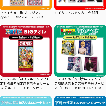
『ハイキュー!!』ぷにジャン
ダイカットステッカー 全83種
☆SEAL－ORANGE－ /－RED－
デジタル版「週刊少年ジャンプ」
デジタル版「週刊少年ジャンプ」
定期購読者限定応募者全員サービ
定期購読者限定応募者全員サービ
ス『ONE PIECE』BIGタオル
ス『HUNTER×HUNTER』日めく
りカレンダー