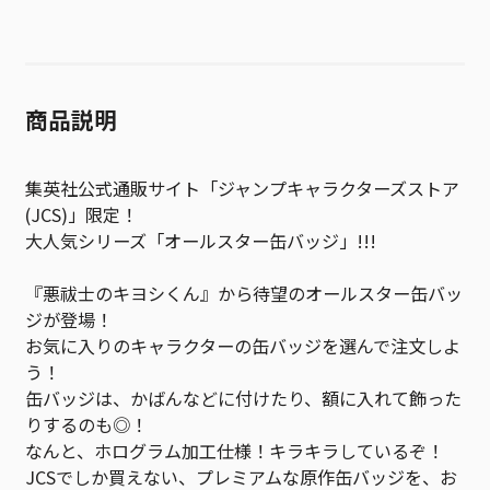
商品説明
集英社公式通販サイト「ジャンプキャラクターズストア
(JCS)」限定！
大人気シリーズ「オールスター缶バッジ」!!!
『悪祓士のキヨシくん』から待望のオールスター缶バッ
ジが登場！
お気に入りのキャラクターの缶バッジを選んで注文しよ
う！
缶バッジは、かばんなどに付けたり、額に入れて飾った
りするのも◎！
なんと、ホログラム加工仕様！キラキラしているぞ！
JCSでしか買えない、プレミアムな原作缶バッジを、お