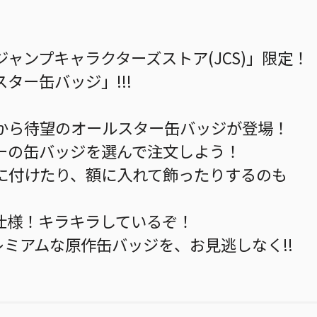
ャンプキャラクターズストア(JCS)」限定！
ター缶バッジ」!!!
から待望のオールスター缶バッジが登場！
ーの缶バッジを選んで注文しよう！
に付けたり、額に入れて飾ったりするのも
仕様！キラキラしているぞ！
レミアムな原作缶バッジを、お見逃しなく!!