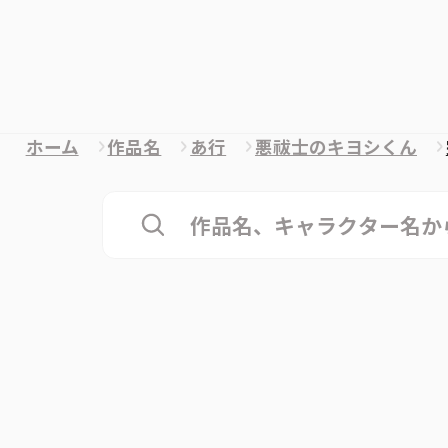
ホーム
作品名
あ行
悪祓士のキヨシくん