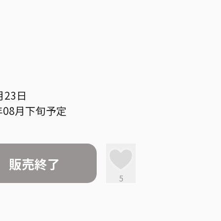
月23日
年08月下旬予定
販売終了
5