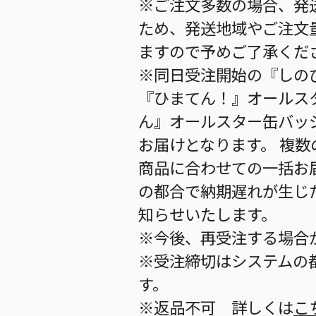
※ご注文多数の場合、発
ため、発送地域やご注文
ますので予めご了承くだ
※同日受注開始の『しのび
『ひまてん！』オールスタ
ん』オールスター缶バッジ(
お届けとなります。 複
商品に合わせての一括お
の都合で納期遅れが生じ
知らせいたします。
※今後、再受注する場合
※受注締切はシステムの都
す。
※返品不可 詳しくは
こ