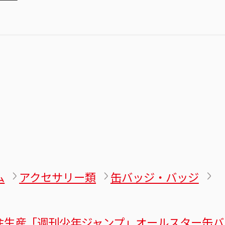
ム
アクセサリー類
缶バッジ・バッジ
注生産「週刊少年ジャンプ」オールスター缶バ