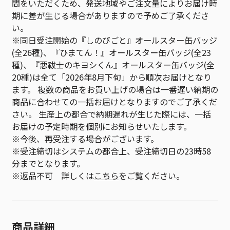
間をいただくため、発送地域やご注文量によりお届け時
期に差が生じる場合がありますので予めご了承くださ
い。
※同日受注開始の『しのびごと』オールスター缶バッジ
(全26種)、『ひまてん！』オールスター缶バッジ(全23
種)、『悪祓士のキヨシくん』オールスター缶バッジ(全
20種)は全て「2026年8月下旬」から順次お届けとなり
ます。 複数の商品をお買い上げの場合は一番遅い納期の
商品に合わせての一括お届けとなりますのでご了承くだ
さい。 生産上の都合で納期遅れが生じた際には、一括
お届けの予定時期を個別にお知らせいたします。
※今後、再受注する場合がございます。
※受注締切はシステムの都合上、受注締切日の23時58
分までとなります。
※返品不可 詳しくは
こちら
をご覧ください。
商品詳細