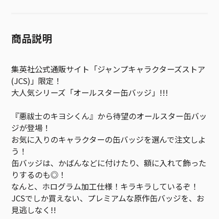
商品説明
集英社公式通販サイト「ジャンプキャラクターズストア
(JCS)」限定！
大人気シリーズ「オールスター缶バッジ」!!!
『悪祓士のキヨシくん』から待望のオールスター缶バッ
ジが登場！
お気に入りのキャラクターの缶バッジを選んで注文しよ
う！
缶バッジは、かばんなどに付けたり、額に入れて飾った
りするのも◎！
なんと、ホログラム加工仕様！キラキラしているぞ！
JCSでしか買えない、プレミアムな原作缶バッジを、お
見逃しなく!!