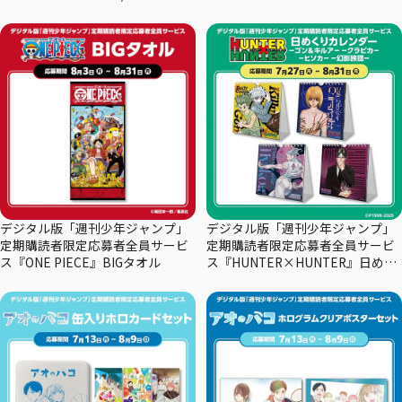
デジタル版「週刊少年ジャンプ」
デジタル版「週刊少年ジャンプ」
定期購読者限定応募者全員サービ
定期購読者限定応募者全員サービ
ス『ONE PIECE』BIGタオル
ス『HUNTER×HUNTER』日めく
りカレンダー