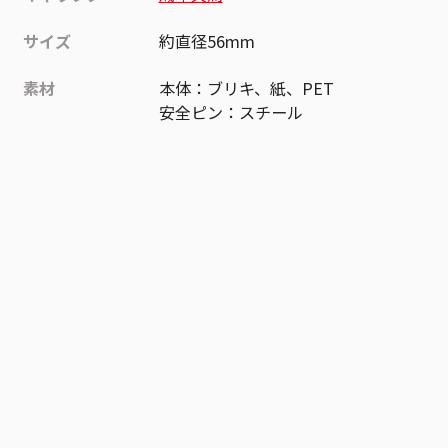
サイズ
約直径56mm
素材
本体：ブリキ、紙、PET
安全ピン：スチール
作品
悪祓士のキヨシくん
お気に入り作品に登録する