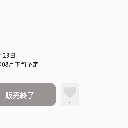
月23日
年08月下旬予定
販売終了
5