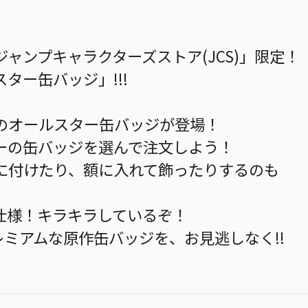
ャンプキャラクターズストア(JCS)」限定！
ター缶バッジ」!!!
のオールスター缶バッジが登場！
ーの缶バッジを選んで注文しよう！
に付けたり、額に入れて飾ったりするのも
仕様！キラキラしているぞ！
レミアムな原作缶バッジを、お見逃しなく!!