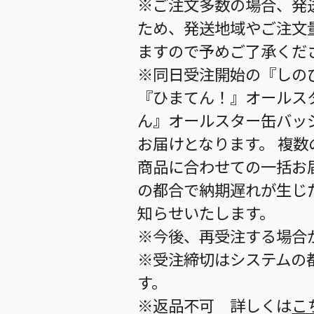
※ご注文多数の場合、発
ため、発送地域やご注文
ますので予めご了承くだ
※同日受注開始の『しのび
『ひまてん！』オールスタ
ん』オールスター缶バッジ(
お届けとなります。 複
商品に合わせての一括お
の都合で納期遅れが生じ
知らせいたします。
※今後、再受注する場合
※受注締切はシステムの都
す。
※返品不可 詳しくは
こ