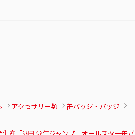
ム
アクセサリー類
缶バッジ・バッジ
注生産「週刊少年ジャンプ」オールスター缶バ