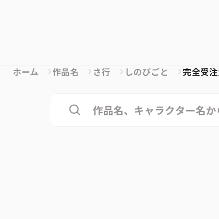
ホーム
作品名
さ行
しのびごと
完全受注