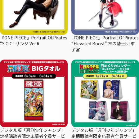
『ONE PIECE』Portrait.Of.Pirates
『ONE PIECE』Portrait.Of.Pirates
“S.O.C” サンジ Ver.R
“Elevated Boost” 神の騎士団 軍
子宮
デジタル版「週刊少年ジャンプ」
デジタル版「週刊少年ジャンプ」
定期購読者限定応募者全員サービ
定期購読者限定応募者全員サービ