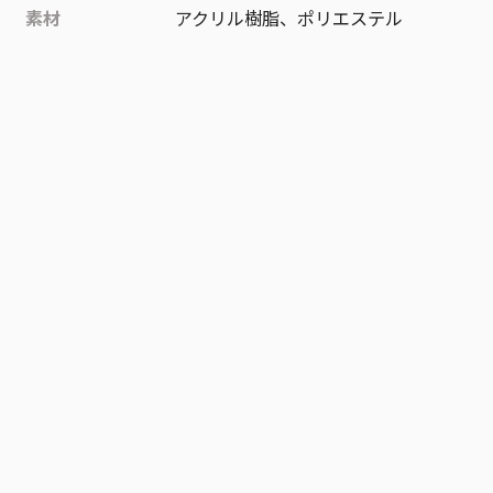
素材
アクリル樹脂、ポリエステル
作品
ONE PIECE
お気に入り作品に登録する