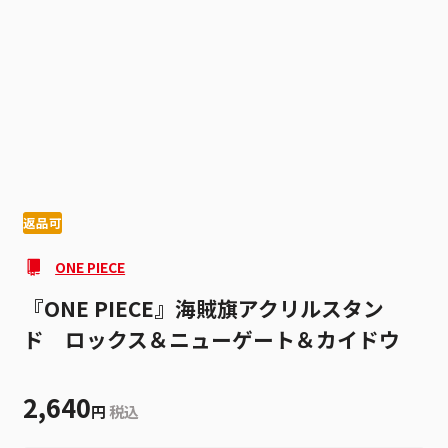
1
2
返品可
ONE PIECE
『ONE PIECE』海賊旗アクリルスタン
ド ロックス＆ニューゲート＆カイドウ
2,640
円
税込