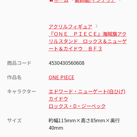
アクリルフィギュア
『ＯＮＥ ＰＩＥＣＥ』海賊旗アク
リルスタンド ロックス＆ニューゲ
ート＆カイドウ ＢＦ３
商品コード
4530430560608
作品名
ONE PIECE
キャラクター
エドワード・ニューゲート(白ひげ)
カイドウ
ロックス・D・ジーベック
サイズ
約幅115mm×高さ85mm×奥行
40mm