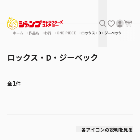
ホーム
作品名
わ行
ONE PIECE
ロックス・D・ジーベック
ロックス・D・ジーベック
1
全
件
絞り込み
発売日
各アイコンの説明を見る