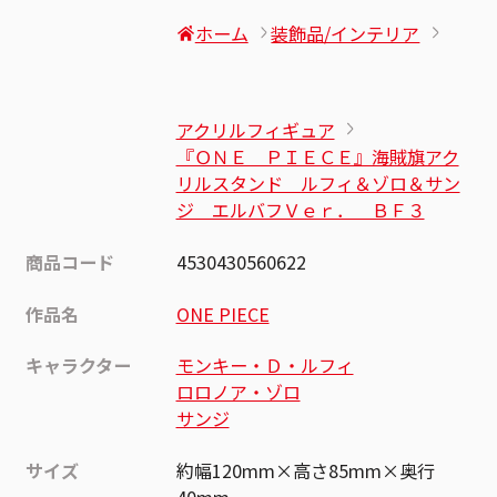
ホーム
装飾品/インテリア
アクリルフィギュア
『ＯＮＥ ＰＩＥＣＥ』海賊旗アク
リルスタンド ルフィ＆ゾロ＆サン
ジ エルバフＶｅｒ． ＢＦ３
商品コード
4530430560622
作品名
ONE PIECE
キャラクター
モンキー・Ｄ・ルフィ
ロロノア・ゾロ
サンジ
サイズ
約幅120mm×高さ85mm×奥行