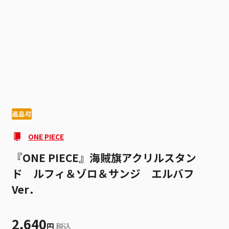
1
2
返品可
ONE PIECE
『ONE PIECE』海賊旗アクリルスタン
ド ルフィ＆ゾロ＆サンジ エルバフ
Ver．
2,640
円
税込