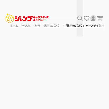
ホーム
作品名
か行
黒子のバスケ
『黒子のバスケ』バースデイ缶バッ