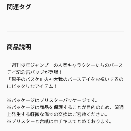
関連タグ
商品説明
「週刊少年ジャンプ」の人気キャラクターたちのバース
デイ記念缶バッジが登場！
『黒子のバスケ』火神大我のバースデイをお祝いするの
にピッタリなアイテム！
※パッケージはブリスターパッケージです。
※パッケージは商品を保護することが目的のため、流通
上発生する軽微な傷での交換はご容赦ください。
※ブリスターと台紙はホチキスでとめております。