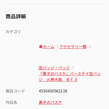
商品詳細
カテゴリ
ホーム
アクセサリー類
缶バッジ・バッジ
『黒子のバスケ』バースデイ缶バッ
ジ 火神大我 ＢＦ３
商品コード
4530430562138
作品名
黒子のバスケ