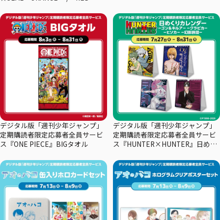
デジタル版「週刊少年ジャンプ」
デジタル版「週刊少年ジャンプ」
定期購読者限定応募者全員サービ
定期購読者限定応募者全員サービ
ス『ONE PIECE』BIGタオル
ス『HUNTER×HUNTER』日めく
りカレンダー