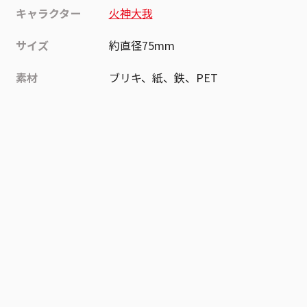
キャラクター
火神大我
サイズ
約直径75mm
素材
ブリキ、紙、鉄、PET
作品
黒子のバスケ
お気に入り作品に登録する