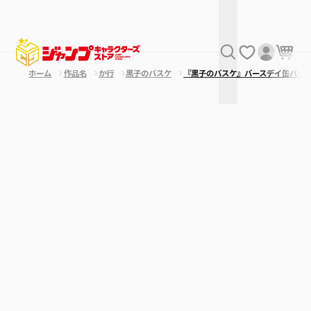
ホーム
作品名
か行
黒子のバスケ
『黒子のバスケ』バースデイ缶バッ