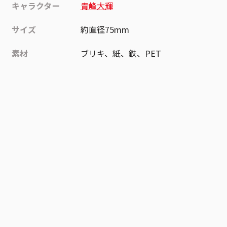
キャラクター
青峰大輝
サイズ
約直径75mm
素材
ブリキ、紙、鉄、PET
作品
黒子のバスケ
お気に入り作品に登録する