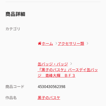
商品詳細
カテゴリ
ホーム
アクセサリー類
缶バッジ・バッジ
『黒子のバスケ』バースデイ缶バッ
ジ 青峰大輝 ＢＦ３
商品コード
4530430562398
作品名
黒子のバスケ