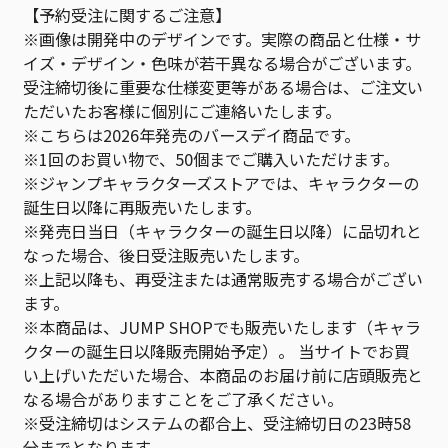
【予約受注に関するご注意】
※画像は開発中のデザインです。実際の商品と仕様・サ
イズ・デザイン・色味が若干異なる場合がございます。
受注締切後に重要な仕様変更等がある場合は、ご注文い
ただいたお客様に個別にご連絡いたします。
※こちらは2026年発売のバースデイ商品です。
※1回のお買い物で、50個までご購入いただけます。
※ジャンプキャラクターズストアでは、キャラクターの
誕生日以降に再販売いたします。
※発売日当日（キャラクターの誕生日以降）に品切れと
なった場合、後日受注販売いたします。
※上記以降も、再受注または通常販売する場合がござい
ます。
※本商品は、JUMP SHOPでも販売いたします（キャラ
クターの誕生日以降販売開始予定）。 当サイトでお買
い上げいただいた場合、本商品のお届け前に店頭販売と
なる場合がありますことをご了承ください。
※受注締切はシステムの都合上、受注締切日の23時58
分までとなります。