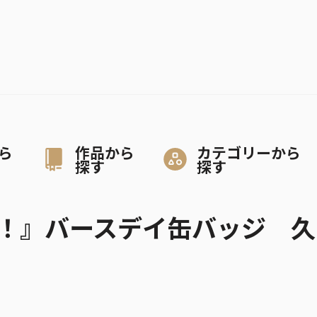
ら
作品から
カテゴリーから
探す
探す
！』バースデイ缶バッジ 久