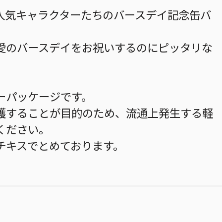
人気キャラクターたちのバースデイ記念缶バ
愛のバースデイをお祝いするのにピッタリな
ーパッケージです。
護することが目的のため、流通上発生する軽
ください。
チキスでとめております。