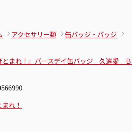
ム
アクセサリー類
缶バッジ・バッジ
音とまれ！』バースデイ缶バッジ 久遠愛 Ｂ
0566990
とまれ！