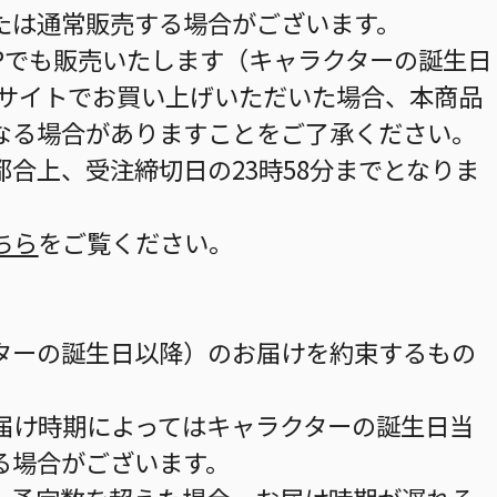
たは通常販売する場合がございます。
HOPでも販売いたします（キャラクターの誕生日
当サイトでお買い上げいただいた場合、本商品
なる場合がありますことをご了承ください。
合上、受注締切日の23時58分までとなりま
ちら
をご覧ください。
ターの誕生日以降）のお届けを約束するもの
届け時期によってはキャラクターの誕生日当
る場合がございます。