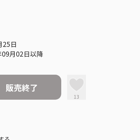
月25日
09月02日以降
販売終了
13
する