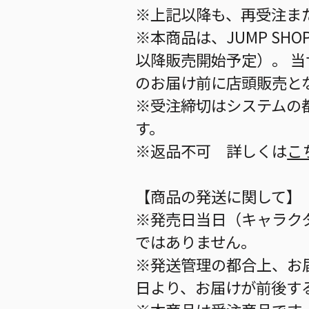
※上記以降も、再受注ま
※本商品は、JUMP S
以降販売開始予定）。 
のお届け前に店頭販売と
※受注締切はシステムの都
す。
※返品不可 詳しくは
こ
【商品の発送に関して】
※発売日当日（キャラク
ではありません。
※発送管理の都合上、お
日より、お届けが前後す