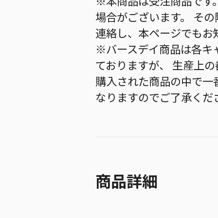
※本商品は受注商品です
場合がございます。 そ
連絡し、本ページでもお
※バースデイ商品は各キ
ておりますが、 生産上
購入された商品の中で一
なりますのでご了承くだ
商品詳細