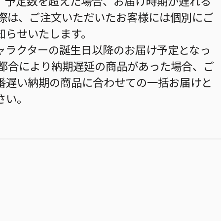
。予定数を超えた場合、お届け時期が遅れる
の際は、ご注文いただいたお客様には個別にご
知らせいたします。
ャラクターの誕生日以降のお届け予定となっ
の都合により納期遅延の商品があった場合、ご
番遅い納期の商品に合わせての一括お届けと
さい。