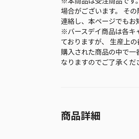
※本商品は受注商品です
場合がございます。 そ
連絡し、本ページでもお
※バースデイ商品は各キ
ておりますが、 生産上
購入された商品の中で一
なりますのでご了承くだ
商品詳細