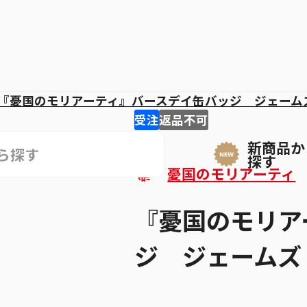
『憂国のモリアーティ』バースデイ缶バッジ ジェーム
受注
返品不可
新商品か
探す
憂国のモリアーティ
『憂国のモリア
ジ ジェームズ