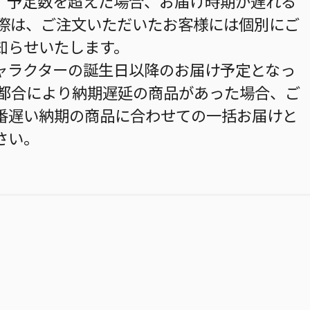
。予定数を超えた場合、お届け時期が遅れる
の際は、ご注文いただいたお客様には個別にご
知らせいたします。
ャラクターの誕生日以降のお届け予定となっ
の都合により納期遅延の商品があった場合、ご
番遅い納期の商品に合わせての一括お届けと
さい。