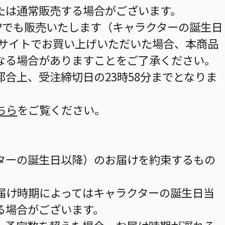
たは通常販売する場合がございます。
HOPでも販売いたします（キャラクターの誕生日
当サイトでお買い上げいただいた場合、本商品
なる場合がありますことをご了承ください。
合上、受注締切日の23時58分までとなりま
ちら
をご覧ください。
ターの誕生日以降）のお届けを約束するもの
届け時期によってはキャラクターの誕生日当
る場合がございます。