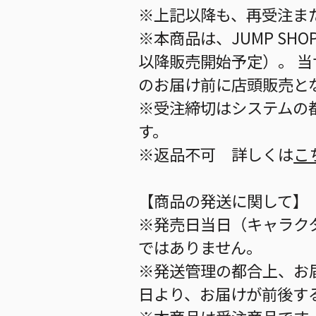
※上記以降も、再受注ま
※本商品は、JUMP S
以降販売開始予定）。 
のお届け前に店頭販売と
※受注締切はシステムの都
す。
※返品不可 詳しくは
こ
【商品の発送に関して】
※発売日当日（キャラク
ではありません。
※発送管理の都合上、お
日より、お届けが前後す