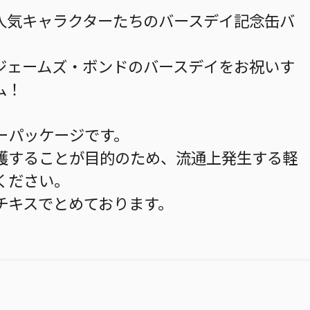
人気キャラクターたちのバースデイ記念缶バ
ジェームズ・ボンドのバースデイをお祝いす
ム！
ーパッケージです。
護することが目的のため、流通上発生する軽
ください。
チキスでとめております。