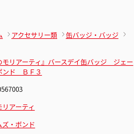
ム
アクセサリー類
缶バッジ・バッジ
のモリアーティ』バースデイ缶バッジ ジェー
ボンド ＢＦ３
0567003
モリアーティ
ムズ・ボンド