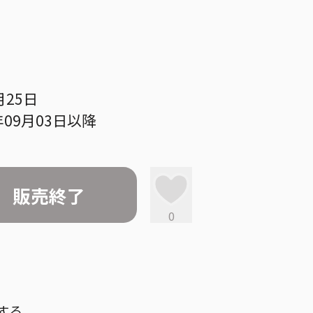
月25日
09月03日以降
販売終了
0
する