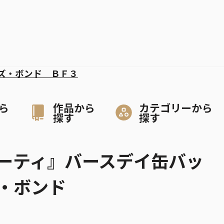
ズ・ボンド ＢＦ３
ら
作品から
カテゴリーから
探す
探す
ーティ』バースデイ缶バッ
・ボンド