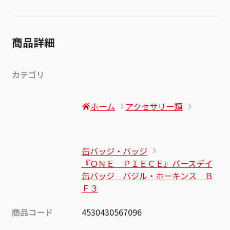
商品詳細
カテゴリ
ホーム
アクセサリー類
缶バッジ・バッジ
『ＯＮＥ ＰＩＥＣＥ』バースデイ
缶バッジ バジル・ホーキンス Ｂ
Ｆ３
商品コード
4530430567096