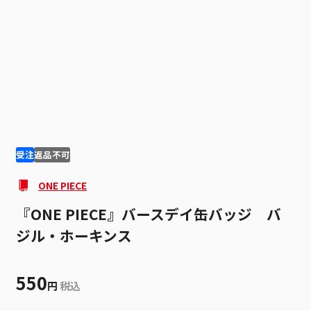
1
2
受注
返品不可
ONE PIECE
『ONE PIECE』バースデイ缶バッジ バ
ジル・ホーキンス
550
円
税込