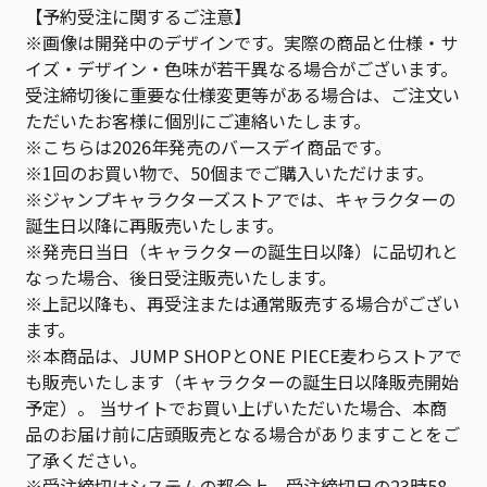
【予約受注に関するご注意】
※画像は開発中のデザインです。実際の商品と仕様・サ
イズ・デザイン・色味が若干異なる場合がございます。
受注締切後に重要な仕様変更等がある場合は、ご注文い
ただいたお客様に個別にご連絡いたします。
※こちらは2026年発売のバースデイ商品です。
※1回のお買い物で、50個までご購入いただけます。
※ジャンプキャラクターズストアでは、キャラクターの
誕生日以降に再販売いたします。
※発売日当日（キャラクターの誕生日以降）に品切れと
なった場合、後日受注販売いたします。
※上記以降も、再受注または通常販売する場合がござい
ます。
※本商品は、JUMP SHOPとONE PIECE麦わらストアで
も販売いたします（キャラクターの誕生日以降販売開始
予定）。 当サイトでお買い上げいただいた場合、本商
品のお届け前に店頭販売となる場合がありますことをご
了承ください。
※受注締切はシステムの都合上、受注締切日の23時58