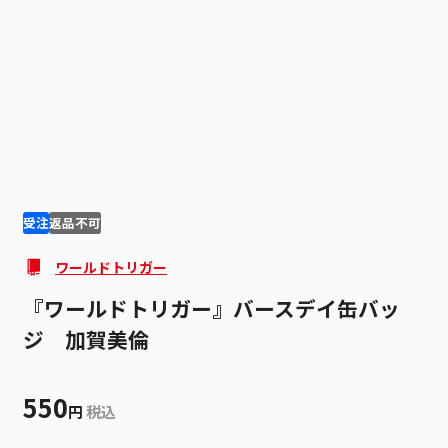
1
2
受注
返品不可
ワールドトリガー
『ワールドトリガー』バースデイ缶バッ
ジ 加賀美倫
550
円
税込