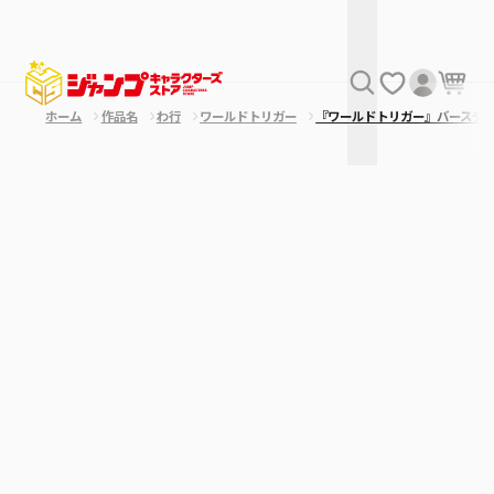
ホーム
作品名
わ行
ワールドトリガー
『ワールドトリガー』バースデ