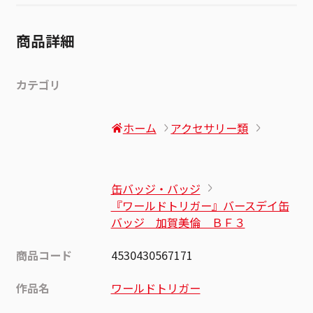
商品詳細
カテゴリ
ホーム
アクセサリー類
缶バッジ・バッジ
『ワールドトリガー』バースデイ缶
バッジ 加賀美倫 ＢＦ３
商品コード
4530430567171
作品名
ワールドトリガー