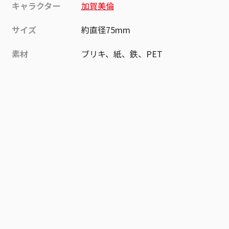
キャラクター
加賀美倫
サイズ
約直径75mm
素材
ブリキ、紙、鉄、PET
作品
ワールドトリガー
お気に入り作品に登録する