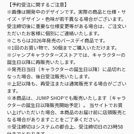
【予約受注に関するご注意】
※画像は開発中のデザインです。実際の商品と仕様・サ
イズ・デザイン・色味が若干異なる場合がございます。
受注締切後に重要な仕様変更等がある場合は、ご注文い
ただいたお客様に個別にご連絡いたします。
※こちらは2026年発売のバースデイ商品です。
※1回のお買い物で、50個までご購入いただけます。
※ジャンプキャラクターズストアでは、キャラクターの
誕生日以降に再販売いたします。
※発売日当日（キャラクターの誕生日以降）に品切れと
なった場合、後日受注販売いたします。
※上記以降も、再受注または通常販売する場合がござい
ます。
※本商品は、JUMP SHOPでも販売いたします（キャラ
クターの誕生日以降販売開始予定）。 当サイトでお買
い上げいただいた場合、本商品のお届け前に店頭販売と
なる場合がありますことをご了承ください。
※受注締切はシステムの都合上、受注締切日の23時58
分までとなります。