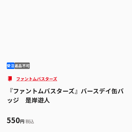
1
2
受注
返品不可
ファントムバスターズ
『ファントムバスターズ』バースデイ缶バ
ッジ 是岸遊人
550
円
税込