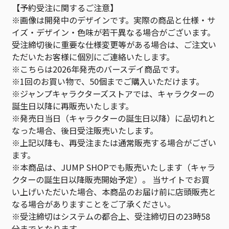
【予約受注に関するご注意】
※画像は開発中のデザインです。実際の商品と仕様・サ
イズ・デザイン・色味が若干異なる場合がございます。
受注締切後に重要な仕様変更等がある場合は、ご注文い
ただいたお客様に個別にご連絡いたします。
※こちらは2026年発売のバースデイ商品です。
※1回のお買い物で、50個までご購入いただけます。
※ジャンプキャラクターズストアでは、キャラクターの
誕生日以降に再販売いたします。
※発売日当日（キャラクターの誕生日以降）に品切れと
なった場合、後日受注販売いたします。
※上記以降も、再受注または通常販売する場合がござい
ます。
※本商品は、JUMP SHOPでも販売いたします（キャラ
クターの誕生日以降販売開始予定）。 当サイトでお買
い上げいただいた場合、本商品のお届け前に店頭販売と
なる場合がありますことをご了承ください。
※受注締切はシステムの都合上、受注締切日の23時58
分までとなります。