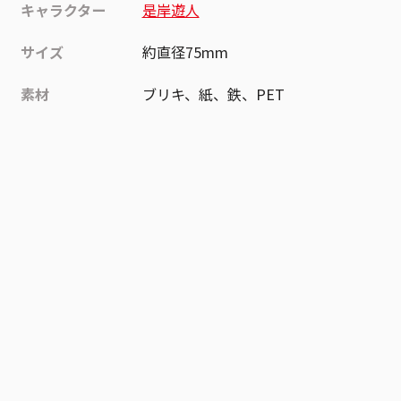
キャラクター
是岸遊人
サイズ
約直径75mm
素材
ブリキ、紙、鉄、PET
作品
ファントムバスターズ
お気に入り作品に登録する