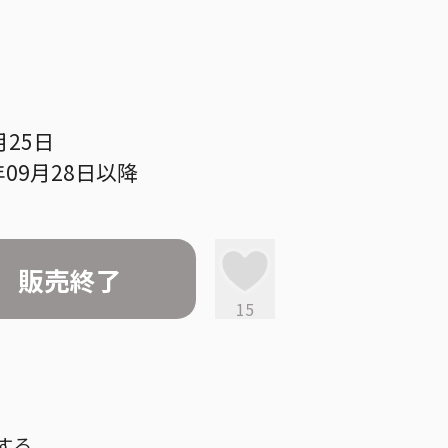
月25日
09月28日以降
販売終了
15
する