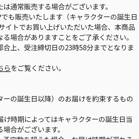
たは通常販売する場合がございます。
HOPでも販売いたします（キャラクターの誕生日
当サイトでお買い上げいただいた場合、本商品
なる場合がありますことをご了承ください。
合上、受注締切日の23時58分までとなりま
ちら
をご覧ください。
ターの誕生日以降）のお届けを約束するもの
届け時期によってはキャラクターの誕生日当
る場合がございます。