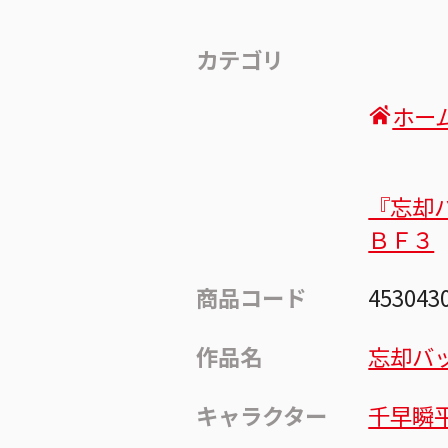
カテゴリ
ホー
『忘却
ＢＦ３
商品コード
453043
作品名
忘却バ
キャラクター
千早瞬