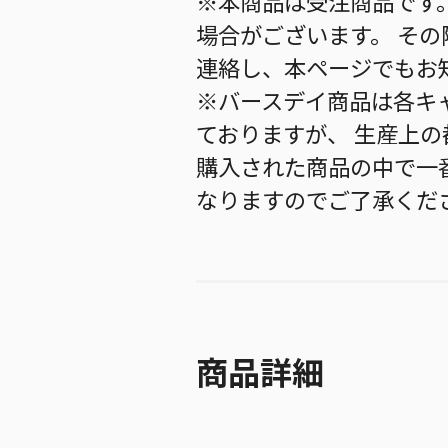
※本商品は受注商品です
場合がございます。 そ
連絡し、本ページでもお
※バースデイ商品は各キ
ておりますが、 生産上
購入された商品の中で一
なりますのでご了承くだ
商品詳細