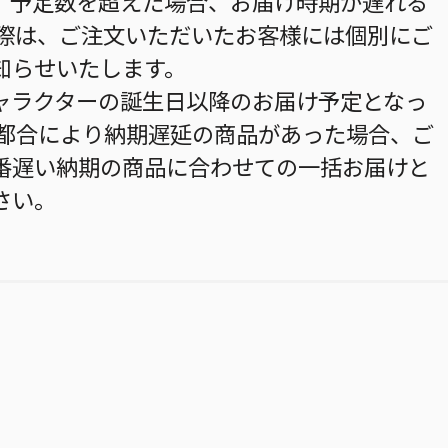
。予定数を超えた場合、お届け時期が遅れる
の際は、ご注文いただいたお客様には個別にご
知らせいたします。
ャラクターの誕生日以降のお届け予定となっ
の都合により納期遅延の商品があった場合、ご
番遅い納期の商品に合わせての一括お届けと
さい。