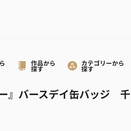
ら
作品から
カテゴリーから
探す
探す
ー』バースデイ缶バッジ 千