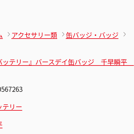
ム
アクセサリー類
缶バッジ・バッジ
バッテリー』バースデイ缶バッジ 千早瞬平
0567263
ッテリー
平