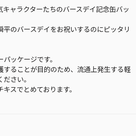
気キャラクターたちのバースデイ記念缶バッ
瞬平のバースデイをお祝いするのにピッタリ
ーパッケージです。
護することが目的のため、流通上発生する軽
ください。
チキスでとめております。