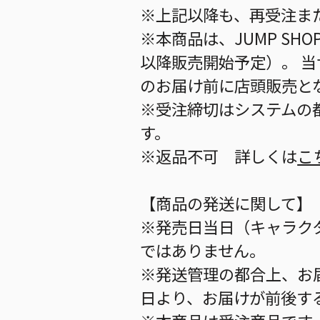
※上記以降も、再受注ま
※本商品は、JUMP S
以降販売開始予定）。 
のお届け前に店頭販売と
※受注締切はシステムの都
す。
※返品不可 詳しくは
こ
【商品の発送に関して】
※発売日当日（キャラク
ではありません。
※発送管理の都合上、お
日より、お届けが前後す