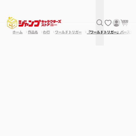
ホーム
作品名
わ行
ワールドトリガー
『ワールドトリガー』バースデ