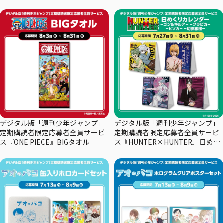
デジタル版「週刊少年ジャンプ」
デジタル版「週刊少年ジャンプ」
定期購読者限定応募者全員サービ
定期購読者限定応募者全員サービ
ス『ONE PIECE』BIGタオル
ス『HUNTER×HUNTER』日めく
りカレンダー