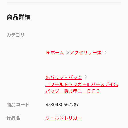
商品詳細
カテゴリ
ホーム
アクセサリー類
缶バッジ・バッジ
『ワールドトリガー』バースデイ缶
バッジ 隠岐孝二 ＢＦ３
商品コード
4530430567287
作品名
ワールドトリガー