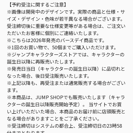
【予約受注に関するご注意】
※画像は開発中のデザインです。実際の商品と仕様・サ
イズ・デザイン・色味が若干異なる場合がございます。
受注締切後に重要な仕様変更等がある場合は、ご注文い
ただいたお客様に個別にご連絡いたします。
※こちらは2026年発売のバースデイ商品です。
※1回のお買い物で、50個までご購入いただけます。
※ジャンプキャラクターズストアでは、キャラクターの
誕生日以降に再販売いたします。
※発売日当日（キャラクターの誕生日以降）に品切れと
なった場合、後日受注販売いたします。
※上記以降も、再受注または通常販売する場合がござい
ます。
※本商品は、JUMP SHOPでも販売いたします（キャラ
クターの誕生日以降販売開始予定）。 当サイトでお買
い上げいただいた場合、本商品のお届け前に店頭販売と
なる場合がありますことをご了承ください。
※受注締切はシステムの都合上、受注締切日の23時58
分までとなります。