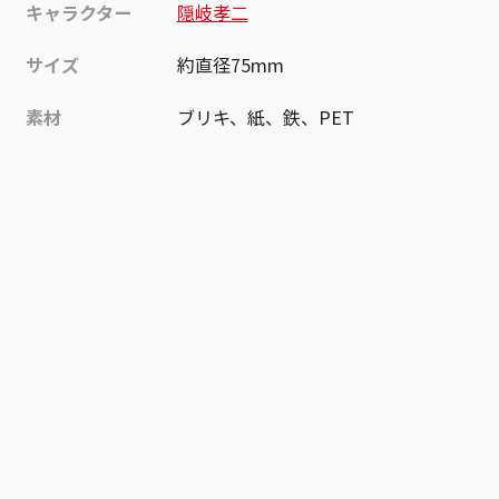
キャラクター
隠岐孝二
サイズ
約直径75mm
素材
ブリキ、紙、鉄、PET
作品
ワールドトリガー
お気に入り作品に登録する