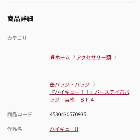
商品詳細
カテゴリ
ホーム
アクセサリー類
缶バッジ・バッジ
『ハイキュー！！』バースデイ缶バ
ッジ 宮侑 ＢＦ４
商品コード
4530430570935
作品名
ハイキュー!!