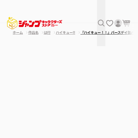
ホーム
作品名
は行
ハイキュー!!
『ハイキュー！！』バースデイ缶バッ