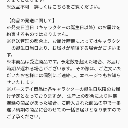
※返品不可 詳しくは
こちら
をご覧ください。
【商品の発送に関して】
※発売日当日（キャラクターの誕生日以降）のお届けを
約束するものではありません。
※発送管理の都合上、お届け時期によってはキャラクタ
ーの誕生日当日より、お届けが前後する場合がございま
す。
※本商品は受注商品です。予定数を超えた場合、お届け
時期が遅れる場合がございます。 その際は、ご注文いた
だいたお客様には個別にご連絡し、本ページでもお知ら
せいたします。
※バースデイ商品は各キャラクターの誕生日以降のお届
け予定となっておりますが、 生産上の都合により納期
遅延の商品があった場合、ご購入された商品の中で一番
遅い納期の商品に合わせての一括お届けとなりますので
ご了承ください。