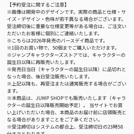
【予約受注に関するご注意】
※画像は開発中のデザインです。実際の商品と仕様・サ
イズ・デザイン・色味が若干異なる場合がございます。
受注締切後に重要な仕様変更等がある場合は、ご注文い
ただいたお客様に個別にご連絡いたします。
※こちらは2026年発売のバースデイ商品です。
※1回のお買い物で、50個までご購入いただけます。
※ジャンプキャラクターズストアでは、キャラクターの
誕生日以降に再販売いたします。
※発売日当日（キャラクターの誕生日以降）に品切れと
なった場合、後日受注販売いたします。
※上記以降も、再受注または通常販売する場合がござい
ます。
※本商品は、JUMP SHOPでも販売いたします（キャラ
クターの誕生日以降販売開始予定）。 当サイトでお買
い上げいただいた場合、本商品のお届け前に店頭販売と
なる場合がありますことをご了承ください。
※受注締切はシステムの都合上、受注締切日の23時58
分までとなります。