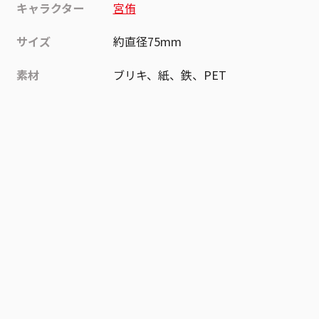
キャラクター
宮侑
サイズ
約直径75mm
素材
ブリキ、紙、鉄、PET
作品
ハイキュー!!
お気に入り作品に登録する