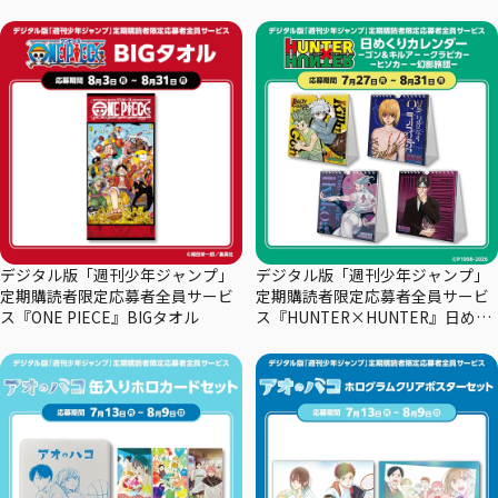
デジタル版「週刊少年ジャンプ」
デジタル版「週刊少年ジャンプ」
定期購読者限定応募者全員サービ
定期購読者限定応募者全員サービ
ス『ONE PIECE』BIGタオル
ス『HUNTER×HUNTER』日めく
りカレンダー