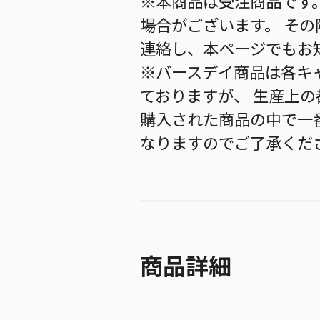
※本商品は受注商品です
場合がございます。 そ
連絡し、本ページでもお
※バースデイ商品は各キ
ておりますが、 生産上
購入された商品の中で一
なりますのでご了承くだ
商品詳細