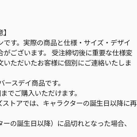
意】
ンです。実際の商品と仕様・サイズ・デザイ
合がございます。 受注締切後に重要な仕様変
文いただいたお客様に個別にご連絡いたしま
のバースデイ商品です。
個までご購入いただけます。
ズストアでは、キャラクターの誕生日以降に再
ターの誕生日以降）に品切れとなった場合、
。