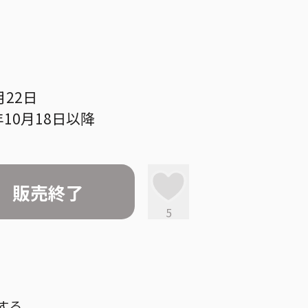
月22日
10月18日以降
販売終了
5
する