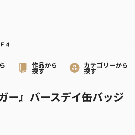
Ｆ４
ら
作品から
カテゴリーから
探す
探す
リガー』バースデイ缶バッジ