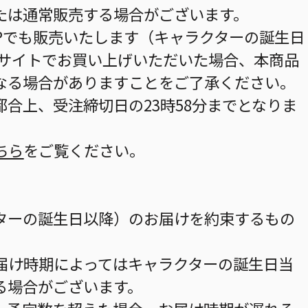
たは通常販売する場合がございます。
HOPでも販売いたします（キャラクターの誕生日
当サイトでお買い上げいただいた場合、本商品
なる場合がありますことをご了承ください。
合上、受注締切日の23時58分までとなりま
ちら
をご覧ください。
ターの誕生日以降）のお届けを約束するもの
届け時期によってはキャラクターの誕生日当
る場合がございます。