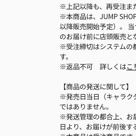
※上記以降も、再受注ま
※本商品は、JUMP S
以降販売開始予定）。 
のお届け前に店頭販売と
※受注締切はシステムの都
す。
※返品不可 詳しくは
こ
【商品の発送に関して】
※発売日当日（キャラク
ではありません。
※発送管理の都合上、お
日より、お届けが前後す