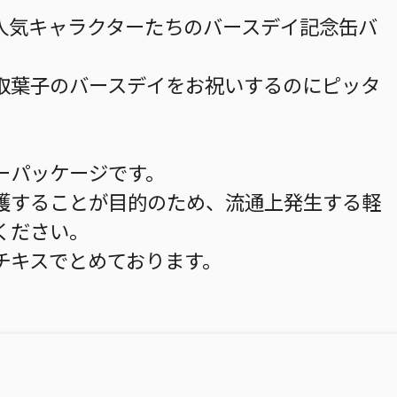
人気キャラクターたちのバースデイ記念缶バ
取葉子のバースデイをお祝いするのにピッタ
ーパッケージです。
護することが目的のため、流通上発生する軽
ください。
チキスでとめております。