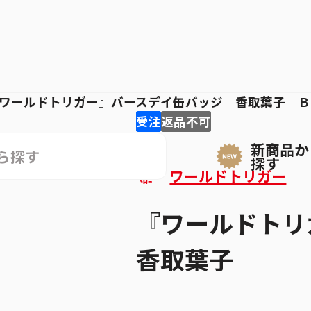
ワールドトリガー』バースデイ缶バッジ 香取葉子 Ｂ
受注
返品不可
新商品か
探す
ワールドトリガー
『ワールドト
香取葉子