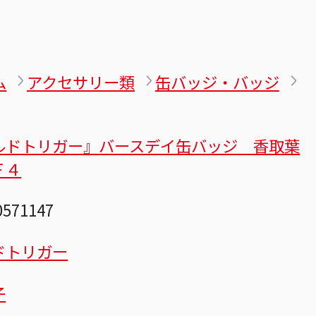
ム
アクセサリー類
缶バッジ・バッジ
ルドトリガー』バースデイ缶バッジ 香取葉
Ｆ４
0571147
ドトリガー
子