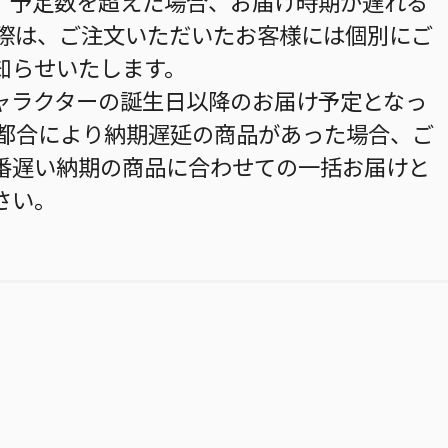
。予定数を超えた場合、お届け時期が遅れる
の際は、ご注文いただいたお客様には個別にご
知らせいたします。
ャラクターの誕生日以降のお届け予定となっ
の都合により納期遅延の商品があった場合、ご
番遅い納期の商品に合わせての一括お届けと
さい。