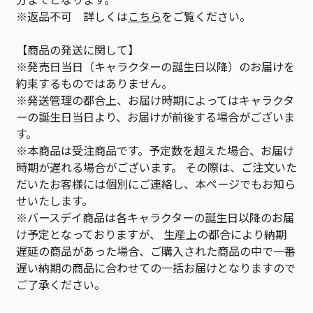
※返品不可 詳しくは
こちら
をご覧ください。
【商品の発送に関して】
※発売日当日（キャラクターの誕生日以降）のお届けを
約束するものではありません。
※発送管理の都合上、お届け時期によってはキャラクタ
ーの誕生日当日より、お届けが前後する場合がございま
す。
※本商品は受注商品です。予定数を超えた場合、お届け
時期が遅れる場合がございます。 その際は、ご注文いた
だいたお客様には個別にご連絡し、本ページでもお知ら
せいたします。
※バースデイ商品は各キャラクターの誕生日以降のお届
け予定となっておりますが、 生産上の都合により納期
遅延の商品があった場合、ご購入された商品の中で一番
遅い納期の商品に合わせての一括お届けとなりますので
ご了承ください。