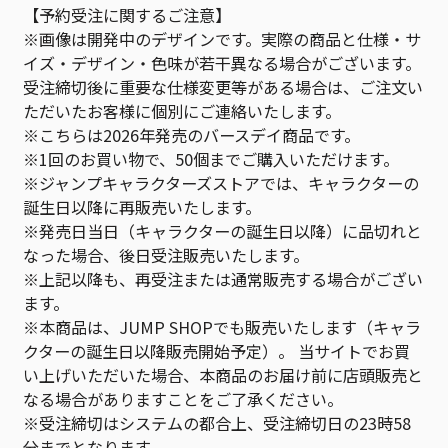
【予約受注に関するご注意】
※画像は開発中のデザインです。実際の商品と仕様・サ
イズ・デザイン・色味が若干異なる場合がございます。
受注締切後に重要な仕様変更等がある場合は、ご注文い
ただいたお客様に個別にご連絡いたします。
※こちらは2026年発売のバースデイ商品です。
※1回のお買い物で、50個までご購入いただけます。
※ジャンプキャラクターズストアでは、キャラクターの
誕生日以降に再販売いたします。
※発売日当日（キャラクターの誕生日以降）に品切れと
なった場合、後日受注販売いたします。
※上記以降も、再受注または通常販売する場合がござい
ます。
※本商品は、JUMP SHOPでも販売いたします（キャラ
クターの誕生日以降販売開始予定）。 当サイトでお買
い上げいただいた場合、本商品のお届け前に店頭販売と
なる場合がありますことをご了承ください。
※受注締切はシステムの都合上、受注締切日の23時58
分までとなります。