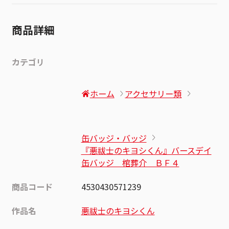
商品詳細
カテゴリ
ホーム
アクセサリー類
缶バッジ・バッジ
『悪祓士のキヨシくん』バースデイ
缶バッジ 棺葬介 ＢＦ４
商品コード
4530430571239
作品名
悪祓士のキヨシくん