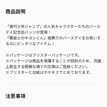
商品説明
「週刊少年ジャンプ」の人気キャラクターたちのバース
デイ記念缶バッジが登場！
『悪祓士のキヨシくん』棺葬介のバースデイをお祝いす
るのにピッタリなアイテム！
※パッケージはブリスターパッケージです。
※パッケージは商品を保護することが目的のため、流通
上発生する軽微な傷での交換はご容赦ください。
※ブリスターと台紙はホチキスでとめております。
注意事項