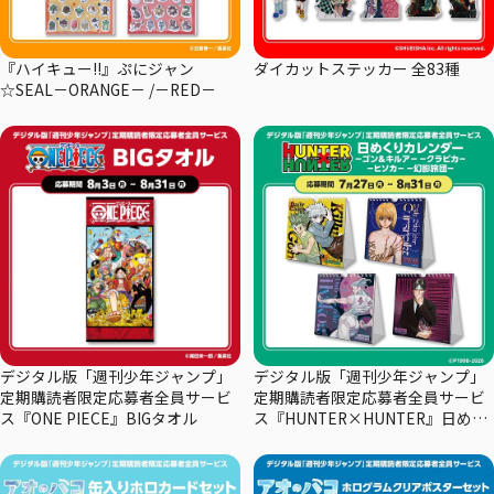
『ハイキュー!!』ぷにジャン
ダイカットステッカー 全83種
☆SEAL－ORANGE－ /－RED－
デジタル版「週刊少年ジャンプ」
デジタル版「週刊少年ジャンプ」
定期購読者限定応募者全員サービ
定期購読者限定応募者全員サービ
ス『ONE PIECE』BIGタオル
ス『HUNTER×HUNTER』日めく
りカレンダー