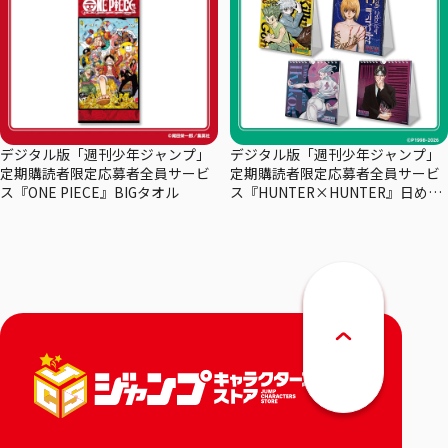
デジタル版「週刊少年ジャンプ」
デジタル版「週刊少年ジャンプ」
定期購読者限定応募者全員サービ
定期購読者限定応募者全員サービ
ス『ONE PIECE』BIGタオル
ス『HUNTER×HUNTER』日めく
りカレンダー