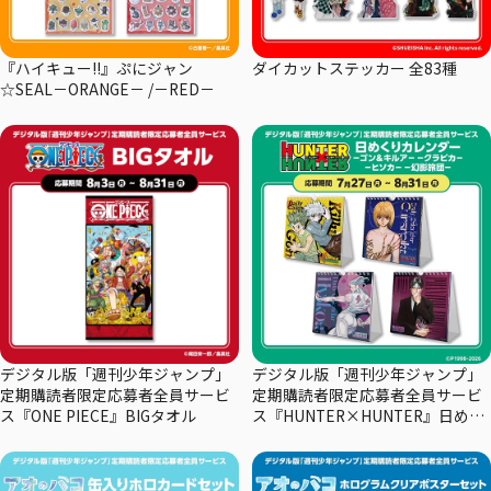
『ハイキュー!!』ぷにジャン
ダイカットステッカー 全83種
☆SEAL－ORANGE－ /－RED－
デジタル版「週刊少年ジャンプ」
デジタル版「週刊少年ジャンプ」
定期購読者限定応募者全員サービ
定期購読者限定応募者全員サービ
ス『ONE PIECE』BIGタオル
ス『HUNTER×HUNTER』日めく
りカレンダー