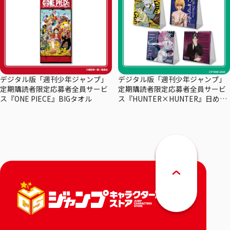
デジタル版「週刊少年ジャンプ」
デジタル版「週刊少年ジャンプ」
定期購読者限定応募者全員サービ
定期購読者限定応募者全員サービ
ス『ONE PIECE』BIGタオル
ス『HUNTER×HUNTER』日めく
りカレンダー