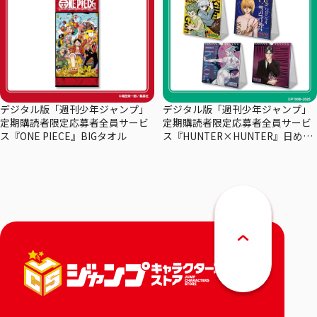
デジタル版「週刊少年ジャンプ」
デジタル版「週刊少年ジャンプ」
定期購読者限定応募者全員サービ
定期購読者限定応募者全員サービ
ス『ONE PIECE』BIGタオル
ス『HUNTER×HUNTER』日めく
りカレンダー