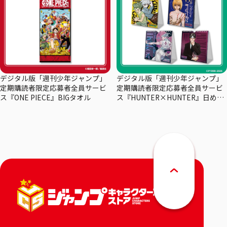
デジタル版「週刊少年ジャンプ」
デジタル版「週刊少年ジャンプ」
定期購読者限定応募者全員サービ
定期購読者限定応募者全員サービ
ス『ONE PIECE』BIGタオル
ス『HUNTER×HUNTER』日めく
りカレンダー