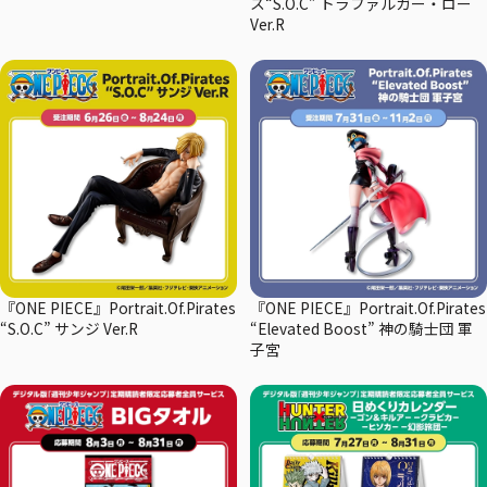
ス“S.O.C” トラファルガー・ロー
Ver.R
『ONE PIECE』Portrait.Of.Pirates
『ONE PIECE』Portrait.Of.Pirates
“S.O.C” サンジ Ver.R
“Elevated Boost” 神の騎士団 軍
子宮