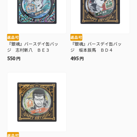
返品可
返品可
『銀魂』バースデイ缶バッ
『銀魂』バースデイ缶バッ
ジ 志村新八 ＢＥ３
ジ 坂本辰馬 ＢＤ４
550
495
円
円
返品可