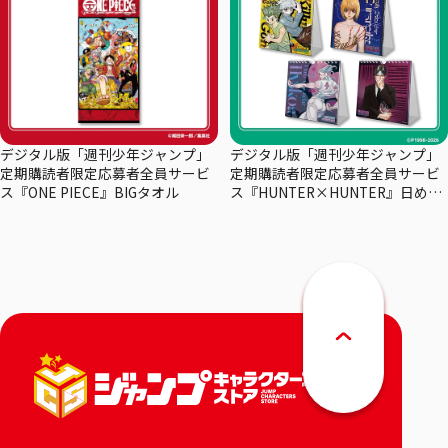
デジタル版「週刊少年ジャンプ」
デジタル版「週刊少年ジャンプ」
定期購読者限定応募者全員サービ
定期購読者限定応募者全員サービ
ス『ONE PIECE』BIGタオル
ス『HUNTER×HUNTER』日めく
りカレンダー