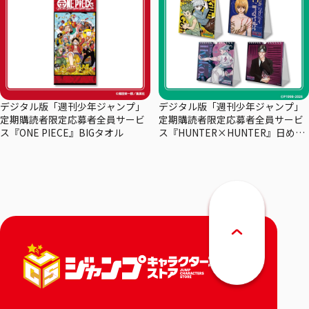
デジタル版「週刊少年ジャンプ」
デジタル版「週刊少年ジャンプ」
定期購読者限定応募者全員サービ
定期購読者限定応募者全員サービ
ス『ONE PIECE』BIGタオル
ス『HUNTER×HUNTER』日めく
りカレンダー