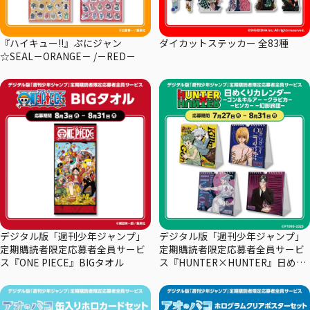
『ハイキュー!!』ぷにジャン
ダイカットステッカー 全83種
☆SEAL－ORANGE－ /－RED－
デジタル版「週刊少年ジャンプ」
デジタル版「週刊少年ジャンプ」
定期購読者限定応募者全員サービ
定期購読者限定応募者全員サービ
ス『ONE PIECE』BIGタオル
ス『HUNTER×HUNTER』日めく
りカレンダー