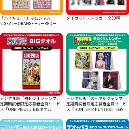
『ハイキュー!!』ぷにジャン
ダイカットステッカー 全83種
☆SEAL－ORANGE－ /－RED－
デジタル版「週刊少年ジャンプ」
デジタル版「週刊少年ジャンプ」
定期購読者限定応募者全員サービ
定期購読者限定応募者全員サービ
ス『ONE PIECE』BIGタオル
ス『HUNTER×HUNTER』日めく
りカレンダー