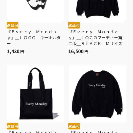
返品可
返品可
『Ｅｖｅｒｙ Ｍｏｎｄａ
『Ｅｖｅｒｙ Ｍｏｎｄａ
ｙ』＿ＬＯＧＯ キーホルダ
ｙ』＿ＬＯＧＯフーディー第
ー
二版＿ＢＬＡＣＫ Ｍサイズ
1,430
16,500
円
円
返品可
返品可
『Ｅｖｅｒｙ Ｍｏｎｄａ
『Ｅｖｅｒｙ Ｍｏｎｄａ