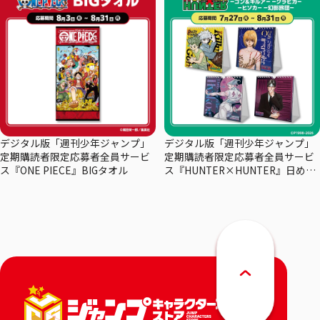
デジタル版「週刊少年ジャンプ」
デジタル版「週刊少年ジャンプ」
定期購読者限定応募者全員サービ
定期購読者限定応募者全員サービ
ス『ONE PIECE』BIGタオル
ス『HUNTER×HUNTER』日めく
りカレンダー