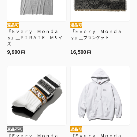
返品可
返品可
『Ｅｖｅｒｙ Ｍｏｎｄａ
『Ｅｖｅｒｙ Ｍｏｎｄａ
ｙ』＿ＰＩＲＡＴＥ Ｍサイ
ｙ』＿ブランケット
ズ
9,900
16,500
円
円
返品不可
返品可
『Ｅｖｅｒｙ Ｍｏｎｄａ
『Ｅｖｅｒｙ Ｍｏｎｄａ