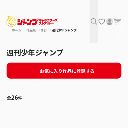
ホーム
作品名
さ行
週刊少年ジャンプ
週刊少年ジャンプ
お気に入り作品に登録する
26
全
件
絞り込み
発売日