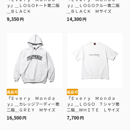
ｙ』＿ＬＯＧＯトート第二版
ｙ』＿ＬＯＧＯクルー第二版
＿ＢＬＡＣＫ
＿ＢＬＡＣＫ Ｍサイズ
9,350
14,300
円
円
返品可
返品可
『Ｅｖｅｒｙ Ｍｏｎｄａ
『Ｅｖｅｒｙ Ｍｏｎｄａ
ｙ』＿カレッジフーディー第
ｙ』＿ＬＯＧＯ Ｔシャツ第
二版＿ＧＲＥＹ Ｍサイズ
二版＿ＷＨＩＴＥ Ｌサイズ
16,500
7,700
円
円