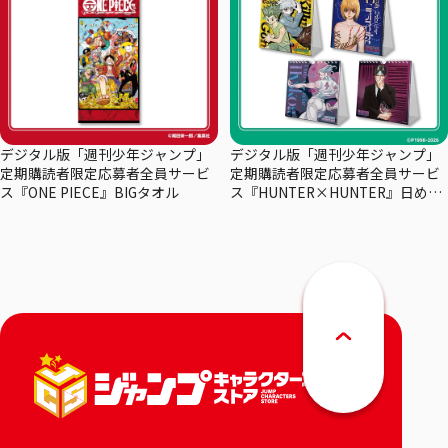
デジタル版「週刊少年ジャンプ」
デジタル版「週刊少年ジャンプ」
定期購読者限定応募者全員サービ
定期購読者限定応募者全員サービ
ス『ONE PIECE』BIGタオル
ス『HUNTER×HUNTER』日めく
りカレンダー