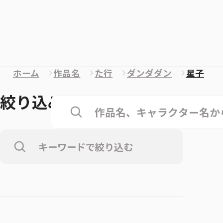
ホーム
作品名
た行
ダンダダン
星子
絞り込み
クリア