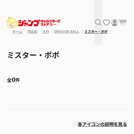
ホーム
作品名
た行
DRAGON BALL
ミスター・ポポ
ミスター・ポポ
0
全
件
絞り込み
発売日
各アイコンの説明を見る