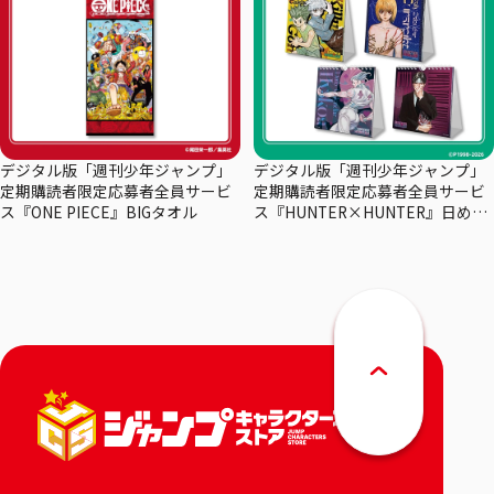
デジタル版「週刊少年ジャンプ」
デジタル版「週刊少年ジャンプ」
定期購読者限定応募者全員サービ
定期購読者限定応募者全員サービ
ス『ONE PIECE』BIGタオル
ス『HUNTER×HUNTER』日めく
りカレンダー