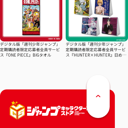
デジタル版「週刊少年ジャンプ」
デジタル版「週刊少年ジャンプ」
定期購読者限定応募者全員サービ
定期購読者限定応募者全員サービ
ス『ONE PIECE』BIGタオル
ス『HUNTER×HUNTER』日めく
りカレンダー