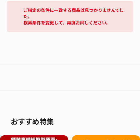
ご指定の条件に一致する商品は見つかりませんでし
た。
検索条件を変更して、再度お試しください。
おすすめ特集