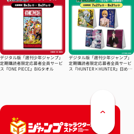
デジタル版「週刊少年ジャンプ」
デジタル版「週刊少年ジャンプ」
定期購読者限定応募者全員サービ
定期購読者限定応募者全員サービ
ス『ONE PIECE』BIGタオル
ス『HUNTER×HUNTER』日めく
りカレンダー