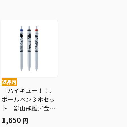
返品可
『ハイキュー！！』
ボールペン３本セッ
ト 影山飛雄／金田
一勇太郎／国見英
1,650
円
＜ハイキュー！！