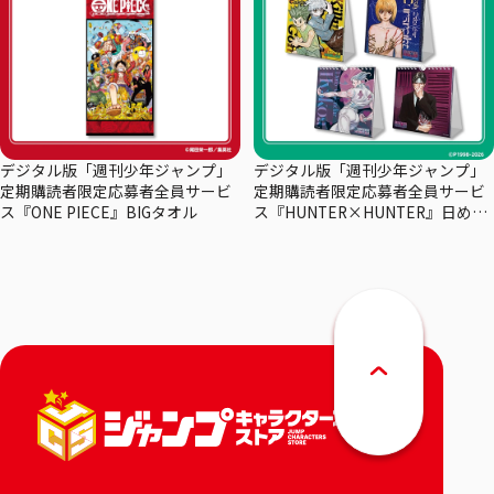
デジタル版「週刊少年ジャンプ」
デジタル版「週刊少年ジャンプ」
定期購読者限定応募者全員サービ
定期購読者限定応募者全員サービ
ス『ONE PIECE』BIGタオル
ス『HUNTER×HUNTER』日めく
りカレンダー