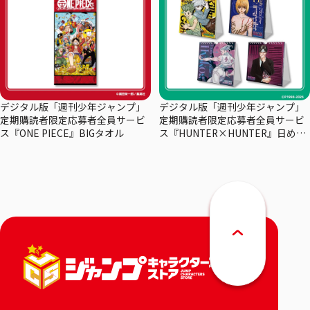
デジタル版「週刊少年ジャンプ」
デジタル版「週刊少年ジャンプ」
定期購読者限定応募者全員サービ
定期購読者限定応募者全員サービ
ス『ONE PIECE』BIGタオル
ス『HUNTER×HUNTER』日めく
りカレンダー