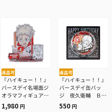
返品可
返品可
『ハイキュー！！』
『ハイキュー！！』
バースデイ名場面ジ
バースデイ缶バッ
オラマフィギュア～
ジ 夜久衛輔 ＢＦ
ＳＨＩＮＩＮＧ～
３
1,980
550
円
円
夜久衛輔 ＢＦ３