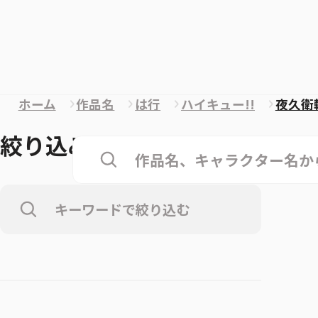
ホーム
作品名
は行
ハイキュー!!
夜久衛
絞り込み
クリア