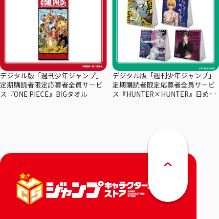
デジタル版「週刊少年ジャンプ」
デジタル版「週刊少年ジャンプ」
定期購読者限定応募者全員サービ
定期購読者限定応募者全員サービ
ス『ONE PIECE』BIGタオル
ス『HUNTER×HUNTER』日めく
りカレンダー