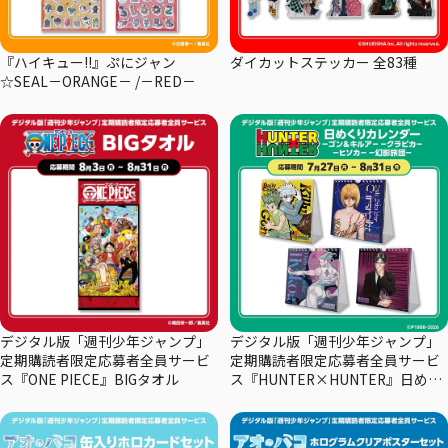
『ハイキュー!!』ぷにジャン
ダイカットステッカー 全83種
☆SEAL－ORANGE－ /－RED－
デジタル版「週刊少年ジャンプ」
デジタル版「週刊少年ジャンプ」
定期購読者限定応募者全員サービ
定期購読者限定応募者全員サービ
ス『ONE PIECE』BIGタオル
ス『HUNTER×HUNTER』日めく
りカレンダー