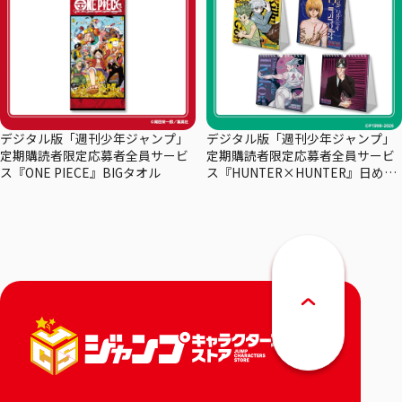
デジタル版「週刊少年ジャンプ」
デジタル版「週刊少年ジャンプ」
定期購読者限定応募者全員サービ
定期購読者限定応募者全員サービ
ス『ONE PIECE』BIGタオル
ス『HUNTER×HUNTER』日めく
りカレンダー